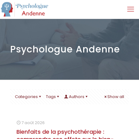
Psychologue Andenne
Categories
Tags
Authors
Show all
7 août 2026
Bienfaits de la psychothérapie :