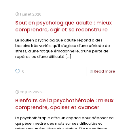
1 juillet 2026
Soutien psychologique adulte : mieux
comprendre, agir et se reconstruire
Le soutien psychologique adulte répond à des
besoins très variés, qu’il s’agisse d’une période de
stress, d’une fatigue émotionnelle, d’une perte de
repères ou d’une difficulté
[…]
0
Read more
26 juin 2026
Bienfaits de la psychothérapie : mieux
comprendre, apaiser et avancer
La psychothérapie offre un espace pour déposer ce
qui pèse, mettre des mots sur ses difficultés et
retrouver un équilibre plus stable. Elle ne se limite