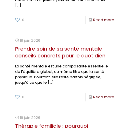
[…]
0
Read more
18 juin 2026
Prendre soin de sa santé mentale :
conseils concrets pour le quotidien
La santé mentale est une composante essentielle
de l’équilibre global, au même titre que la santé
physique. Pourtant, elle reste parfois négligée,
jusqu’à ce que le
[…]
0
Read more
16 juin 2026
Thérapie familiale : pourquoi