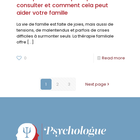
consulter et comment cela peut
aider votre famille
La vie de famille est faite de joies, mais aussi de
tensions, de malentendus et parfois de crises
difficiles à surmonter seuls. La thérapie familiale
offre
[…]
0
Read more
1
2
3
Next page