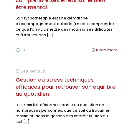
comprendre ses effets sur le bien-
être mental
La psychothérapie est une démarche
d’accompagnement qui aide à mieux comprendre
ce que l’on vit, à mettre des mots sur ses difficultés
et à trouver des
[…]
0
Read more
24 juillet 2026
Gestion du stress techniques
efficaces pour retrouver son équilibre
au quotidien
Le stress fait désormais partie du quotidien de
nombreuses personnes, que ce soit au travail, en
famille ou dans la gestion des imprévus. Bien qu’il
soit
[…]