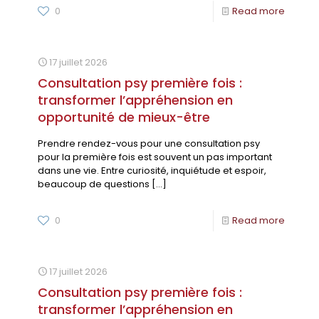
0
Read more
17 juillet 2026
Consultation psy première fois :
transformer l’appréhension en
opportunité de mieux-être
Prendre rendez-vous pour une consultation psy
pour la première fois est souvent un pas important
dans une vie. Entre curiosité, inquiétude et espoir,
beaucoup de questions
[…]
0
Read more
17 juillet 2026
Consultation psy première fois :
transformer l’appréhension en